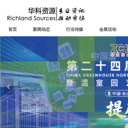
首页
新闻动态
行业传媒
会展活动
넳